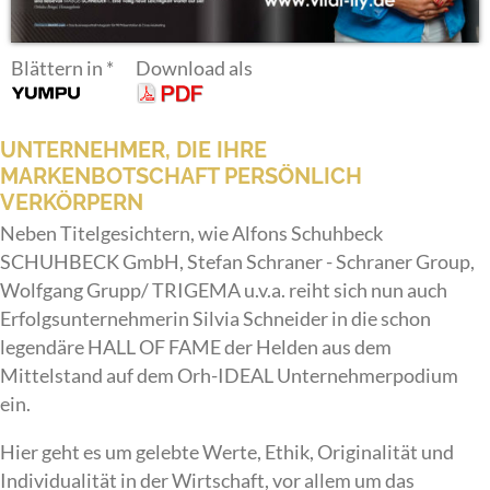
Blättern in
*
Download als
UNTERNEHMER, DIE IHRE
MARKENBOTSCHAFT PERSÖNLICH
VERKÖRPERN
Neben Titelgesichtern, wie Alfons Schuhbeck
SCHUHBECK GmbH, Stefan Schraner - Schraner Group,
Wolfgang Grupp/ TRIGEMA u.v.a. reiht sich nun auch
Erfolgsunternehmerin Silvia Schneider in die schon
legendäre HALL OF FAME der Helden aus dem
Mittelstand auf dem Orh-IDEAL Unternehmerpodium
ein.
Hier geht es um gelebte Werte, Ethik, Originalität und
Individualität in der Wirtschaft, vor allem um das