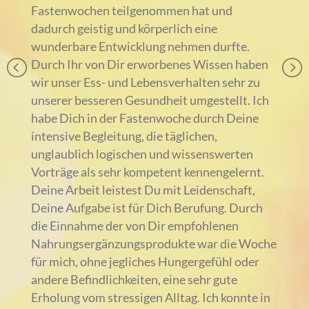
Fastenwochen teilgenommen hat und
dadurch geistig und körperlich eine
wunderbare Entwicklung nehmen durfte.
Durch Ihr von Dir erworbenes Wissen haben
wir unser Ess- und Lebensverhalten sehr zu
unserer besseren Gesundheit umgestellt. Ich
habe Dich in der Fastenwoche durch Deine
intensive Begleitung, die täglichen,
unglaublich logischen und wissenswerten
Vorträge als sehr kompetent kennengelernt.
Deine Arbeit leistest Du mit Leidenschaft,
Deine Aufgabe ist für Dich Berufung. Durch
die Einnahme der von Dir empfohlenen
Nahrungsergänzungsprodukte war die Woche
für mich, ohne jegliches Hungergefühl oder
andere Befindlichkeiten, eine sehr gute
Erholung vom stressigen Alltag. Ich konnte in