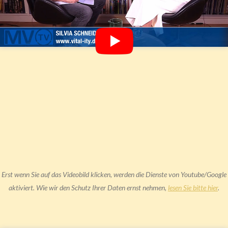
Erst wenn Sie auf das Videobild klicken, werden die Dienste von Youtube/Google
aktiviert. Wie wir den Schutz Ihrer Daten ernst nehmen,
lesen Sie bitte hier
.