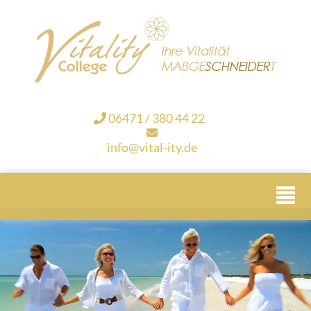
06471 / 380 44 22
info@vital-ity.de