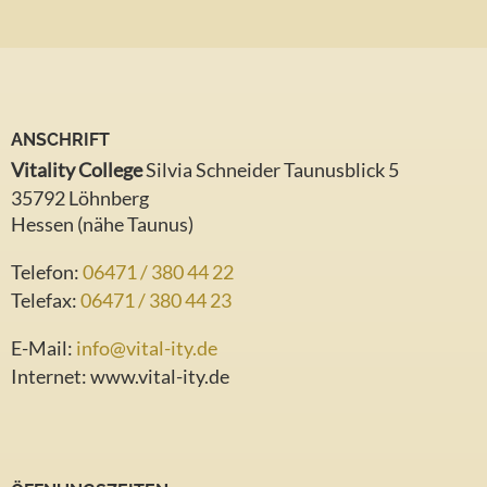
ANSCHRIFT
Vitality College
Silvia Schneider Taunusblick 5
35792 Löhnberg
Hessen (nähe Taunus)
Telefon:
06471 / 380 44 22
Telefax:
06471 / 380 44 23
E-Mail:
info@vital-ity.de
Internet:
www.vital-ity.de