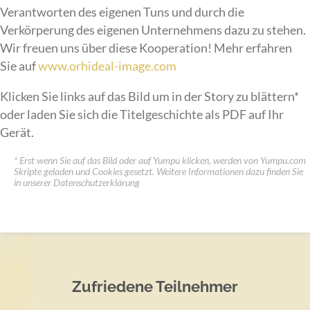
Verantworten des eigenen Tuns und durch die
Verkörperung des eigenen Unternehmens dazu zu stehen.
Wir freuen uns über diese Kooperation! Mehr erfahren
Sie auf
www.orhideal-image.com
Klicken Sie links auf das Bild um in der Story zu blättern*
oder laden Sie sich die Titelgeschichte als PDF auf Ihr
Gerät.
*
Erst wenn Sie auf das Bild oder auf Yumpu klicken, werden von Yumpu.com
Skripte geladen und Cookies gesetzt. Weitere Informationen dazu finden Sie
in unserer
Datenschutzerklärung
Zufriedene Teilnehmer