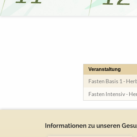
Veranstaltung
Fasten Basis 1 - Her
Fasten Intensiv - He
Informationen zu unseren Ges