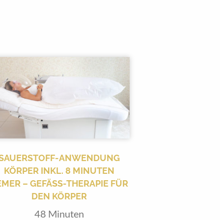
SAUERSTOFF-ANWENDUNG
KÖRPER INKL. 8 MINUTEN
MER – GEFÄSS-THERAPIE FÜR D
EN KÖRPER
48 Minuten