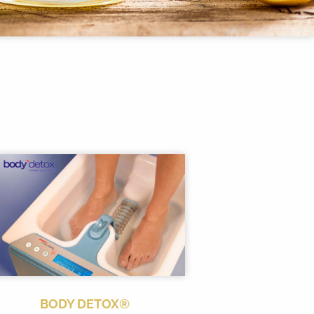
BODY DETOX®