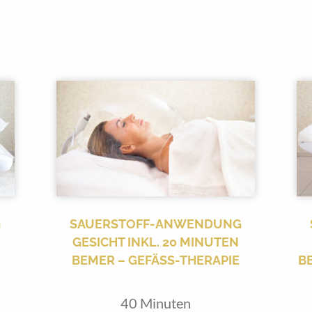
G
SAUERSTOFF-ANWENDUNG
GESICHT INKL. 20 MINUTEN
BEMER – GEFÄSS-THERAPIE
BE
40 Minuten