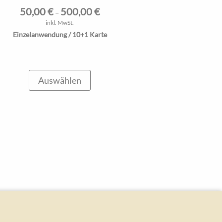
50,00
€
500,00
€
–
inkl. MwSt.
Einzelanwendung / 10+1 Karte
Auswählen