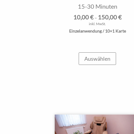
15-30 Minuten
10,00
€
150,00
€
–
inkl. MwSt.
Einzelanwendung / 10+1 Karte
Auswählen