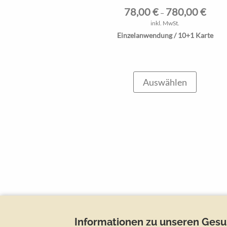
78,00
€
780,00
€
–
inkl. MwSt.
Einzelanwendung / 10+1 Karte
Auswählen
Informationen zu unseren Ges