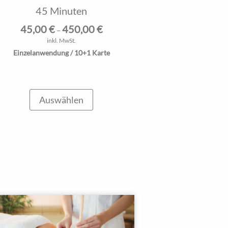
45 Minuten
45,00
€
450,00
€
–
inkl. MwSt.
Einzelanwendung / 10+1 Karte
Auswählen