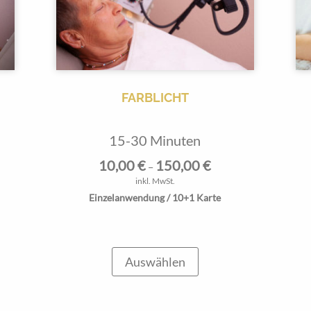
FARBLICHT
15-30 Minuten
10,00
€
150,00
€
–
inkl. MwSt.
Einzelanwendung / 10+1 Karte
Auswählen