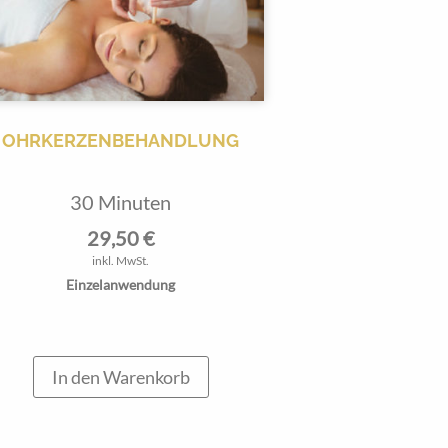
OHRKERZENBEHANDLUNG
30 Minuten
29,50
€
inkl. MwSt.
Einzelanwendung
In den Warenkorb