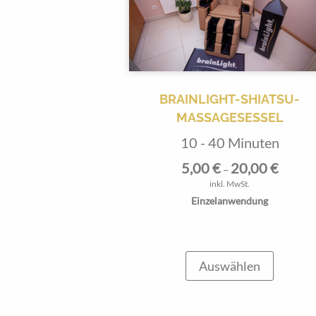
BRAINLIGHT-SHIATSU-
MASSAGESESSEL
10 - 40 Minuten
5,00
€
20,00
€
–
inkl. MwSt.
Einzelanwendung
Auswählen