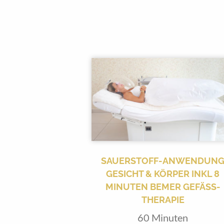
SAUERSTOFF-ANWENDUN
GESICHT & KÖRPER INKL 8
MINUTEN BEMER GEFÄSS-T
HERAPIE
60 Minuten