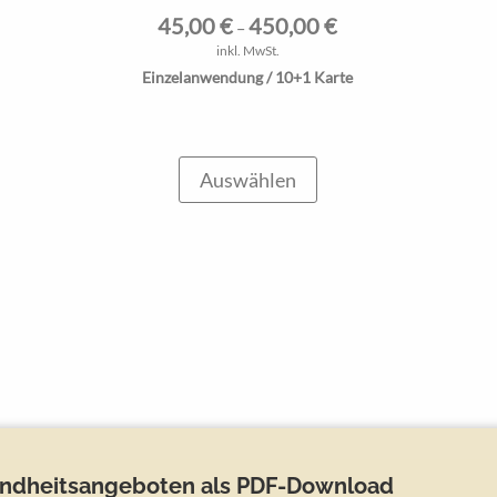
45,00
€
450,00
€
–
inkl. MwSt.
Einzelanwendung / 10+1 Karte
Auswählen
undheitsangeboten als PDF-Download