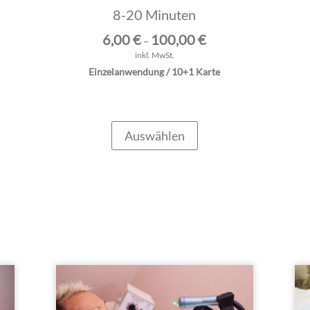
8-20 Minuten
6,00
€
100,00
€
–
inkl. MwSt.
Einzelanwendung / 10+1 Karte
Auswählen