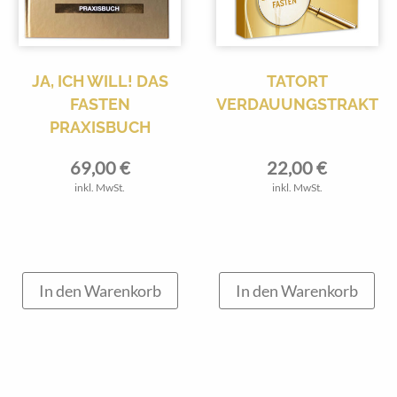
JA, ICH WILL! DAS
TATORT
FASTEN
VERDAUUNGSTRAKT
PRAXISBUCH
69,00
€
22,00
€
inkl. MwSt.
inkl. MwSt.
In den Warenkorb
In den Warenkorb