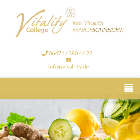
06471 / 380 44 22
info@vital-ity.de